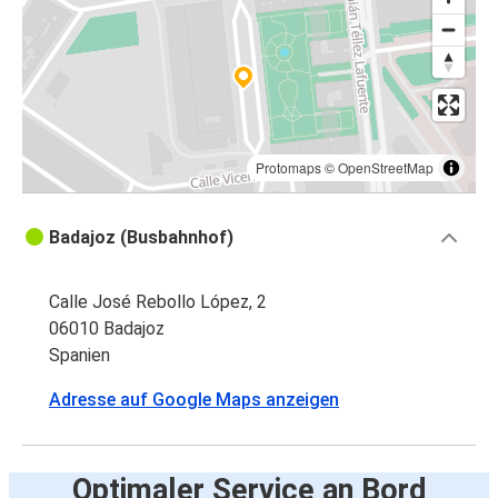
Protomaps
©
OpenStreetMap
Badajoz (Busbahnhof)
Calle José Rebollo López, 2
06010 Badajoz
Spanien
Adresse auf Google Maps anzeigen
Optimaler Service an Bord