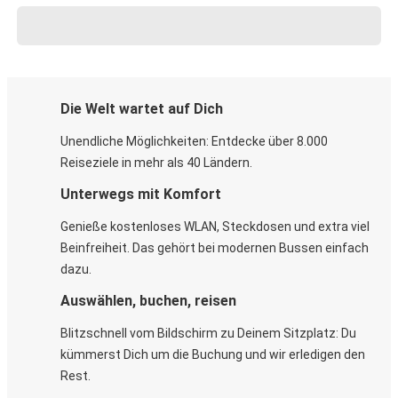
Die Welt wartet auf Dich
Unendliche Möglichkeiten: Entdecke über 8.000
Reiseziele in mehr als 40 Ländern.
Unterwegs mit Komfort
Genieße kostenloses WLAN, Steckdosen und extra viel
Beinfreiheit. Das gehört bei modernen Bussen einfach
dazu.
Auswählen, buchen, reisen
Blitzschnell vom Bildschirm zu Deinem Sitzplatz: Du
kümmerst Dich um die Buchung und wir erledigen den
Rest.