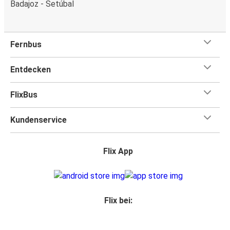
Badajoz - Setúbal
Fernbus
Entdecken
FlixBus
Kundenservice
Flix App
Flix bei: