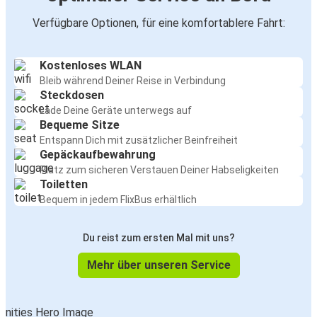
Verfügbare Optionen, für eine komfortablere Fahrt:
Kostenloses WLAN
Bleib während Deiner Reise in Verbindung
Steckdosen
Lade Deine Geräte unterwegs auf
Bequeme Sitze
Entspann Dich mit zusätzlicher Beinfreiheit
Gepäckaufbewahrung
Platz zum sicheren Verstauen Deiner Habseligkeiten
Toiletten
Bequem in jedem FlixBus erhältlich
Du reist zum ersten Mal mit uns?
Mehr über unseren Service