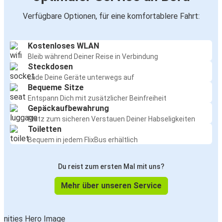
Verfügbare Optionen, für eine komfortablere Fahrt:
Kostenloses WLAN
Bleib während Deiner Reise in Verbindung
Steckdosen
Lade Deine Geräte unterwegs auf
Bequeme Sitze
Entspann Dich mit zusätzlicher Beinfreiheit
Gepäckaufbewahrung
Platz zum sicheren Verstauen Deiner Habseligkeiten
Toiletten
Bequem in jedem FlixBus erhältlich
Du reist zum ersten Mal mit uns?
Mehr über unseren Service