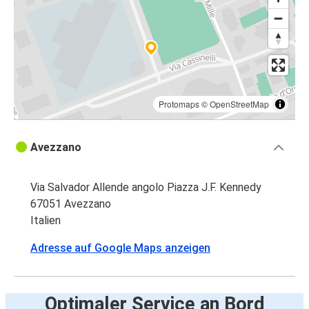
Protomaps
©
OpenStreetMap
Avezzano
Via Salvador Allende angolo Piazza J.F. Kennedy
67051 Avezzano
Italien
Adresse auf Google Maps anzeigen
Optimaler Service an Bord