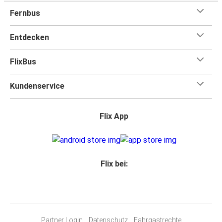
Fernbus
Entdecken
FlixBus
Kundenservice
Flix App
Flix bei:
Partner Login
Datenschutz
Fahrgastrechte