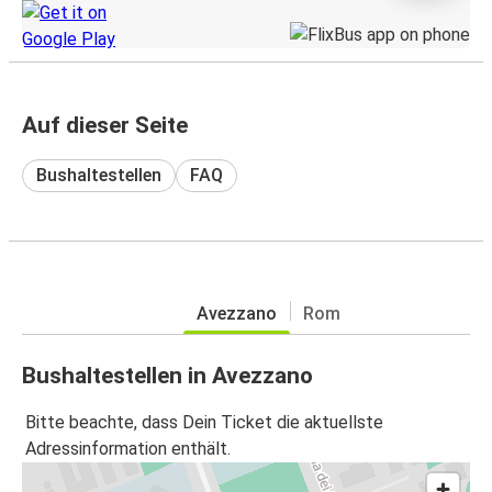
Auf dieser Seite
Bushaltestellen
FAQ
Avezzano
Rom
Bushaltestellen in Avezzano
Bitte beachte, dass Dein Ticket die aktuellste
Adressinformation enthält.