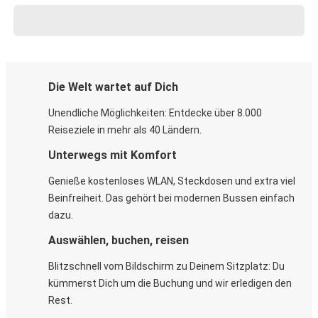
Die Welt wartet auf Dich
Unendliche Möglichkeiten: Entdecke über 8.000
Reiseziele in mehr als 40 Ländern.
Unterwegs mit Komfort
Genieße kostenloses WLAN, Steckdosen und extra viel
Beinfreiheit. Das gehört bei modernen Bussen einfach
dazu.
Auswählen, buchen, reisen
Blitzschnell vom Bildschirm zu Deinem Sitzplatz: Du
kümmerst Dich um die Buchung und wir erledigen den
Rest.