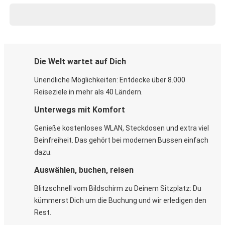
Die Welt wartet auf Dich
Unendliche Möglichkeiten: Entdecke über 8.000
Reiseziele in mehr als 40 Ländern.
Unterwegs mit Komfort
Genieße kostenloses WLAN, Steckdosen und extra viel
Beinfreiheit. Das gehört bei modernen Bussen einfach
dazu.
Auswählen, buchen, reisen
Blitzschnell vom Bildschirm zu Deinem Sitzplatz: Du
kümmerst Dich um die Buchung und wir erledigen den
Rest.