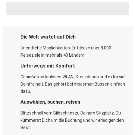
Die Welt wartet auf Dich
Unendliche Möglichkeiten: Entdecke über 8.000
Reiseziele in mehr als 40 Ländern.
Unterwegs mit Komfort
Genieße kostenloses WLAN, Steckdosen und extra viel
Beinfreiheit. Das gehört bei modernen Bussen einfach
dazu.
Auswählen, buchen, reisen
Blitzschnell vom Bildschirm zu Deinem Sitzplatz: Du
kümmerst Dich um die Buchung und wir erledigen den
Rest.