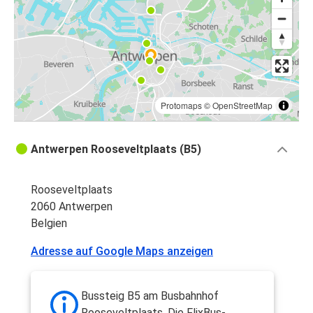
Protomaps
©
OpenStreetMap
Antwerpen Rooseveltplaats (B5)
Rooseveltplaats
2060 Antwerpen
Belgien
Adresse auf Google Maps anzeigen
Bussteig B5 am Busbahnhof
Rooseveltplaats. Die FlixBus-