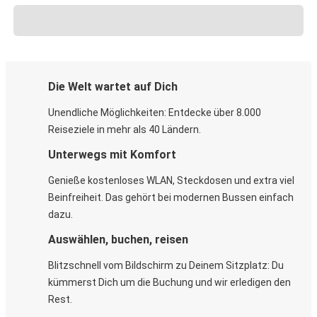
Die Welt wartet auf Dich
Unendliche Möglichkeiten: Entdecke über 8.000
Reiseziele in mehr als 40 Ländern.
Unterwegs mit Komfort
Genieße kostenloses WLAN, Steckdosen und extra viel
Beinfreiheit. Das gehört bei modernen Bussen einfach
dazu.
Auswählen, buchen, reisen
Blitzschnell vom Bildschirm zu Deinem Sitzplatz: Du
kümmerst Dich um die Buchung und wir erledigen den
Rest.