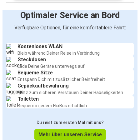
Optimaler Service an Bord
Verfügbare Optionen, für eine komfortablere Fahrt:
Kostenloses WLAN
Bleib während Deiner Reise in Verbindung
Steckdosen
Lade Deine Geräte unterwegs auf
Bequeme Sitze
Entspann Dich mit zusätzlicher Beinfreiheit
Gepäckaufbewahrung
Platz zum sicheren Verstauen Deiner Habseligkeiten
Toiletten
Bequem in jedem FlixBus erhältlich
Du reist zum ersten Mal mit uns?
Mehr über unseren Service