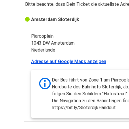
Bitte beachte, dass Dein Ticket die aktuellste Adr
Amsterdam Sloterdijk
Piarcoplein
1043 DW Amsterdam
Niederlande
Adresse auf Google Maps anzeigen
Der Bus fährt von Zone 1 am Piarcople
Nordseite des Bahnhofs Sloterdijk, ab.
folgen Sie den Schildern "Hatostraat"
Die Navigation zu den Bahnsteigen find
https://bit.ly/SloterdijkHandout