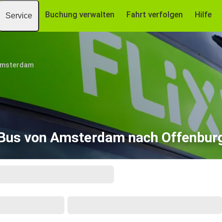
Buchung verwalten
Fahrt verfolgen
Hilfe
Service
msterdam
Bus von Amsterdam nach Offenbur