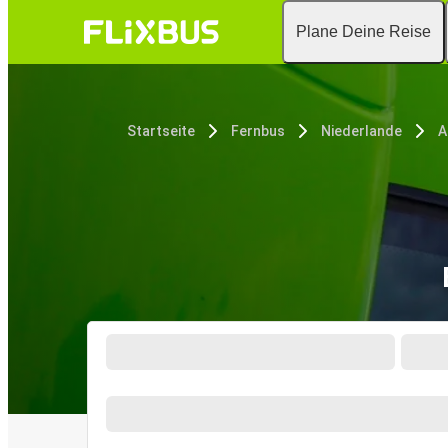
Plane Deine Reise
Startseite
Fernbus
Niederlande
A