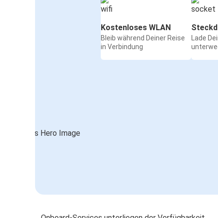
Kostenloses WLAN
Steckd
Bleib während Deiner Reise
Lade De
in Verbindung
unterwe
Onboard-Services unterliegen der Verfügbarkeit