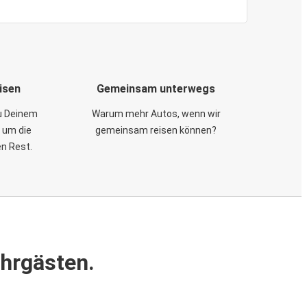
isen
Gemeinsam unterwegs
zu Deinem
Warum mehr Autos, wenn wir
 um die
gemeinsam reisen können?
en Rest.
ahrgästen.