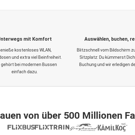
nterwegs mit Komfort
Auswählen, buchen, re
enieße kostenloses WLAN,
Blitzschnell vom Bildschirm 
osen und extra viel Beinfreiheit.
Sitzplatz: Du kümmerst Dich
 gehört bei modernen Bussen
Buchung und wir erledigen d
einfach dazu.
auen von über 500 Millionen F