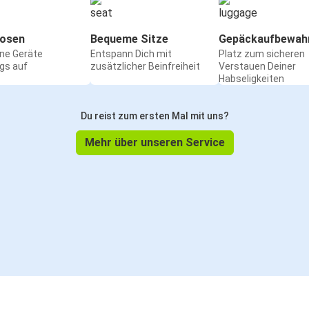
osen
Bequeme Sitze
Gepäckaufbewah
ine Geräte
Entspann Dich mit
Platz zum sicheren
gs auf
zusätzlicher Beinfreiheit
Verstauen Deiner
Habseligkeiten
Du reist zum ersten Mal mit uns?
Mehr über unseren Service