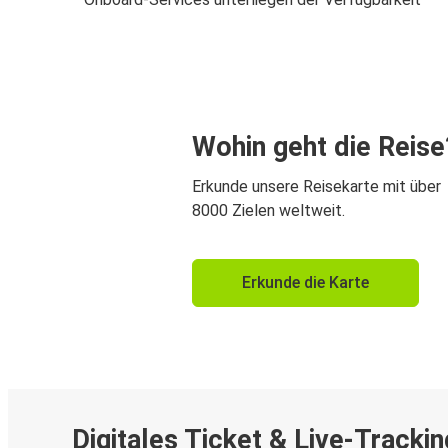
Wohin geht die Reise
Erkunde unsere Reisekarte mit über
8000 Zielen weltweit.
Erkunde die Karte
Digitales Ticket & Live-Trackin