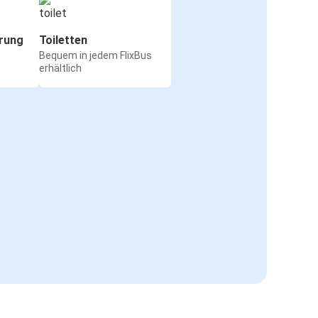
rung
Toiletten
Bequem in jedem FlixBus
erhältlich