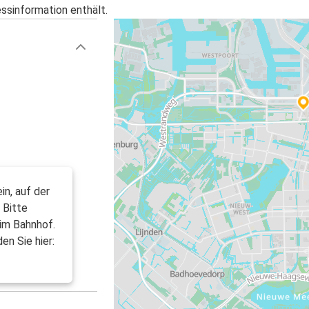
essinformation enthält.
in, auf der
 Bitte
 im Bahnhof.
en Sie hier: