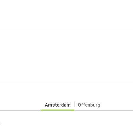
Amsterdam
Offenburg
m