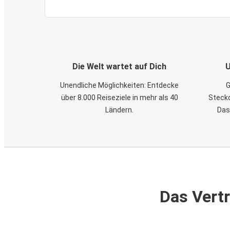
Die Welt wartet auf Dich
U
Unendliche Möglichkeiten: Entdecke
G
über 8.000 Reiseziele in mehr als 40
Steckd
Ländern.
Das
Das Vertr