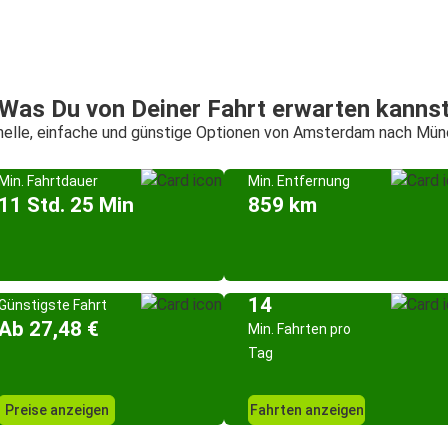
Was Du von Deiner Fahrt erwarten kanns
elle, einfache und günstige Optionen von Amsterdam nach Mü
Min. Fahrtdauer
Min. Entfernung
11 Std. 25 Min
859 km
14
Günstigste Fahrt
Ab 27,48 €
Min. Fahrten pro
Tag
Preise anzeigen
Fahrten anzeigen