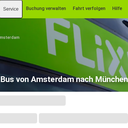
Buchung verwalten
Fahrt verfolgen
Hilfe
Service
msterdam
Bus von Amsterdam nach München