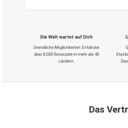
Die Welt wartet auf Dich
U
Unendliche Möglichkeiten: Entdecke
G
über 8.000 Reiseziele in mehr als 40
Steckd
Ländern.
Das
Das Vertr