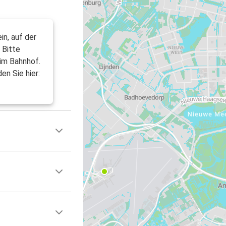
in, auf der
 Bitte
 im Bahnhof.
en Sie hier: