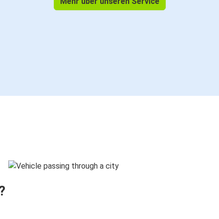
Mehr über unseren Service
?