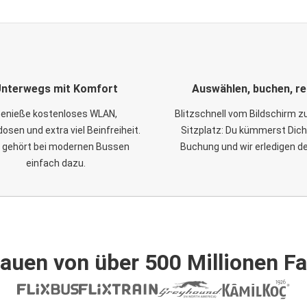
nterwegs mit Komfort
Auswählen, buchen, re
enieße kostenloses WLAN,
Blitzschnell vom Bildschirm 
osen und extra viel Beinfreiheit.
Sitzplatz: Du kümmerst Dich
 gehört bei modernen Bussen
Buchung und wir erledigen d
einfach dazu.
auen von über 500 Millionen F