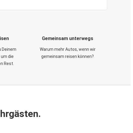
isen
Gemeinsam unterwegs
zu Deinem
Warum mehr Autos, wenn wir
 um die
gemeinsam reisen können?
en Rest.
ahrgästen.