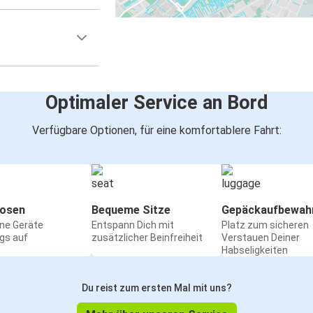
Optimaler Service an Bord
Verfügbare Optionen, für eine komfortablere Fahrt:
osen
Bequeme Sitze
Gepäckaufbewah
ine Geräte
Entspann Dich mit
Platz zum sicheren
gs auf
zusätzlicher Beinfreiheit
Verstauen Deiner
Habseligkeiten
Du reist zum ersten Mal mit uns?