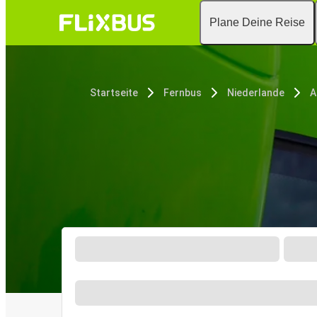
Plane Deine Reise
Startseite
Fernbus
Niederlande
A