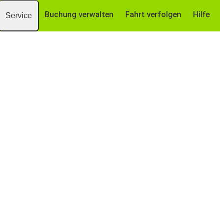
Buchung verwalten
Fahrt verfolgen
Hilfe
Service