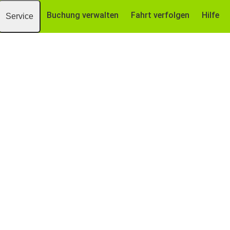
Buchung verwalten
Fahrt verfolgen
Hilfe
Service