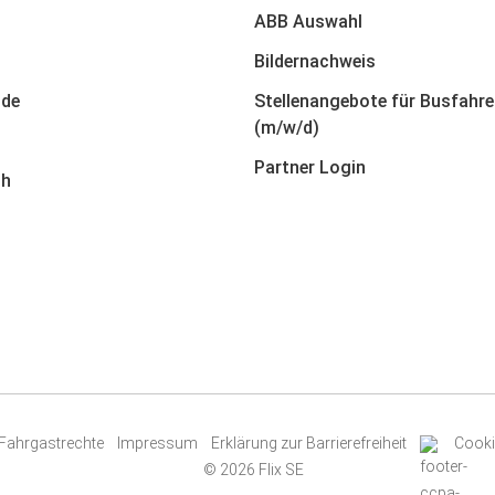
ABB Auswahl
Bildernachweis
nde
Stellenangebote für Busfahre
(m/w/d)
Partner Login
ch
Fahrgastrechte
Impressum
Erklärung zur Barrierefreiheit
Cooki
© 2026 Flix SE