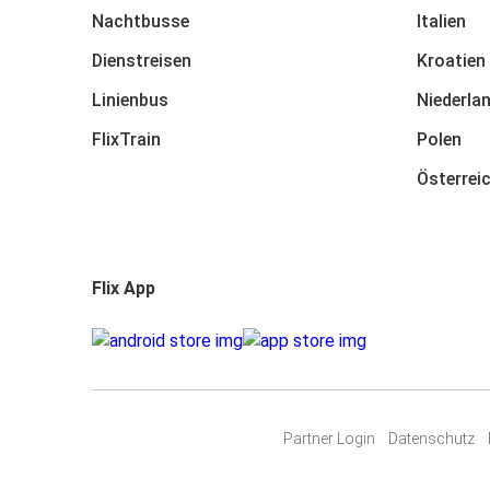
Nachtbusse
Italien
Dienstreisen
Kroatien
Linienbus
Niederla
FlixTrain
Polen
Österrei
Flix App
Partner Login
Datenschutz