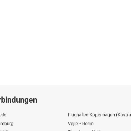
rbindungen
ejle
Flughafen Kopenhagen (Kastrup
Hamburg
Vejle - Berlin