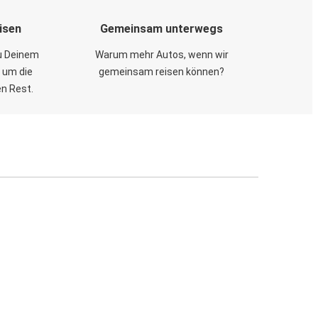
isen
Gemeinsam unterwegs
zu Deinem
Warum mehr Autos, wenn wir
 um die
gemeinsam reisen können?
en Rest.