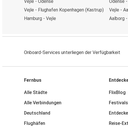
Vejle - Odense
Odense -
Vejle - Flughafen Kopenhagen (Kastrup)
Vejle - A
Hamburg - Vejle
Aalborg -
Onboard-Services unterliegen der Verfügbarkeit
Fernbus
Entdeck
Alle Städte
FlixBlog
Alle Verbindungen
Festivals
Deutschland
Entdecke
Flughäfen
Reise-Ex