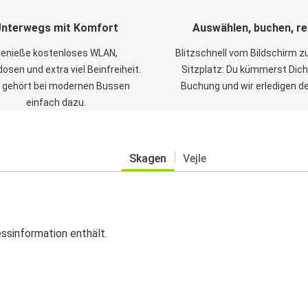
nterwegs mit Komfort
Auswählen, buchen, re
enieße kostenloses WLAN,
Blitzschnell vom Bildschirm 
osen und extra viel Beinfreiheit.
Sitzplatz: Du kümmerst Dich
 gehört bei modernen Bussen
Buchung und wir erledigen d
einfach dazu.
Skagen
Vejle
essinformation enthält.