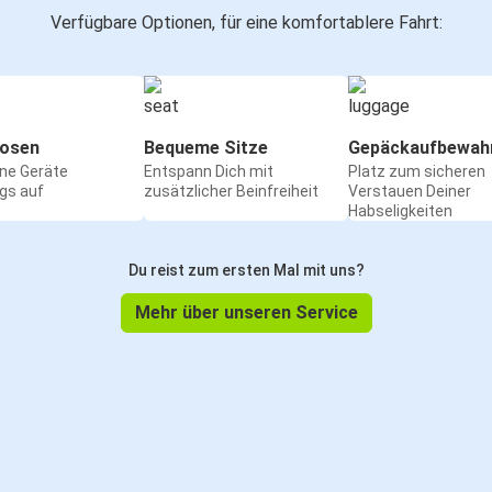
Verfügbare Optionen, für eine komfortablere Fahrt:
osen
Bequeme Sitze
Gepäckaufbewah
ine Geräte
Entspann Dich mit
Platz zum sicheren
gs auf
zusätzlicher Beinfreiheit
Verstauen Deiner
Habseligkeiten
Du reist zum ersten Mal mit uns?
Mehr über unseren Service