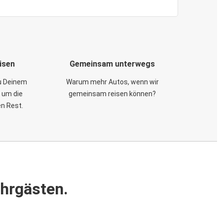
isen
Gemeinsam unterwegs
zu Deinem
Warum mehr Autos, wenn wir
 um die
gemeinsam reisen können?
en Rest.
ahrgästen.