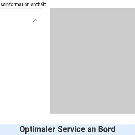
essinformation enthält.
Optimaler Service an Bord