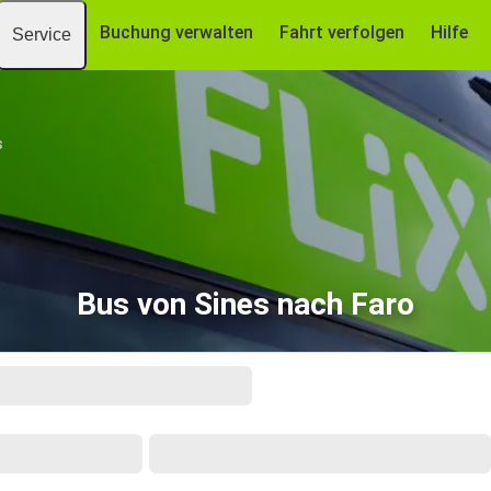
Buchung verwalten
Fahrt verfolgen
Hilfe
Service
s
Bus von Sines nach Faro