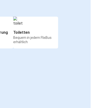
rung
Toiletten
Bequem in jedem FlixBus
erhältlich