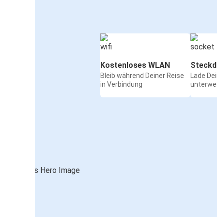
Kostenloses WLAN
Steckd
Bleib während Deiner Reise
Lade De
in Verbindung
unterwe