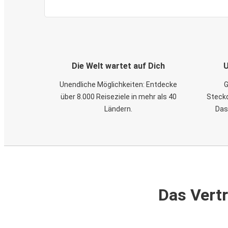
Die Welt wartet auf Dich
U
Unendliche Möglichkeiten: Entdecke
G
über 8.000 Reiseziele in mehr als 40
Steckd
Ländern.
Das
Das Vertr