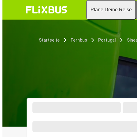
Plane Deine Reise
Startseite
Fernbus
Portugal
Sine