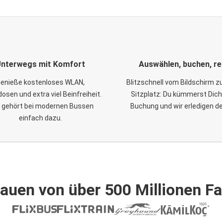
nterwegs mit Komfort
Auswählen, buchen, re
enieße kostenloses WLAN,
Blitzschnell vom Bildschirm 
osen und extra viel Beinfreiheit.
Sitzplatz: Du kümmerst Dich
 gehört bei modernen Bussen
Buchung und wir erledigen d
einfach dazu.
auen von über 500 Millionen F