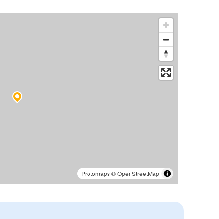
Protomaps
©
OpenStreetMap