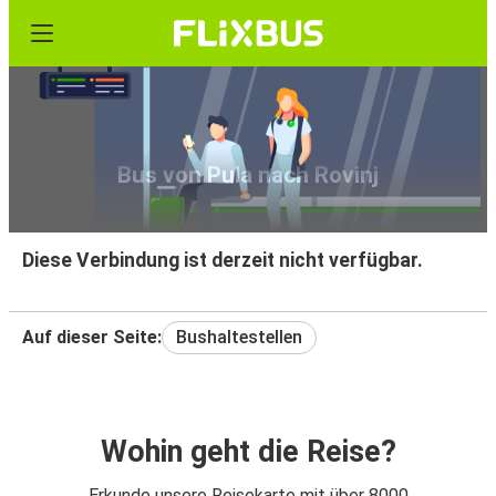
Bus von Pula nach Rovinj
Diese Verbindung ist derzeit nicht verfügbar.
Auf dieser Seite:
Bushaltestellen
Wohin geht die Reise?
Erkunde unsere Reisekarte mit über 8000