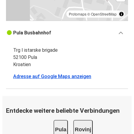
Protomaps
©
OpenStreetMap
Pula Busbahnhof
Trg I istarske brigade
52100 Pula
Kroatien
Adresse auf Google Maps anzeigen
Entdecke weitere beliebte Verbindungen
Pula
Rovinj