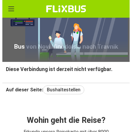
Bus von Novi Vinodolski nach Travnik
Diese Verbindung ist derzeit nicht verfügbar.
Auf dieser Seite:
Bushaltestellen
Wohin geht die Reise?
Erkunde unsere Reisekarte mit über 8000