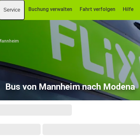
Buchung verwalten
Fahrt verfolgen
Hilfe
Service
Mannheim
Bus von Mannheim nach Modena