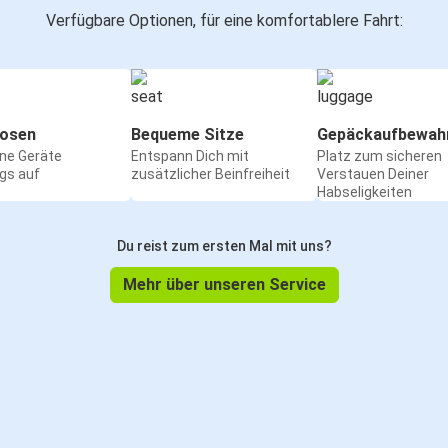
Verfügbare Optionen, für eine komfortablere Fahrt:
osen
Bequeme Sitze
Gepäckaufbewah
ine Geräte
Entspann Dich mit
Platz zum sicheren
gs auf
zusätzlicher Beinfreiheit
Verstauen Deiner
Habseligkeiten
Du reist zum ersten Mal mit uns?
Mehr über unseren Service