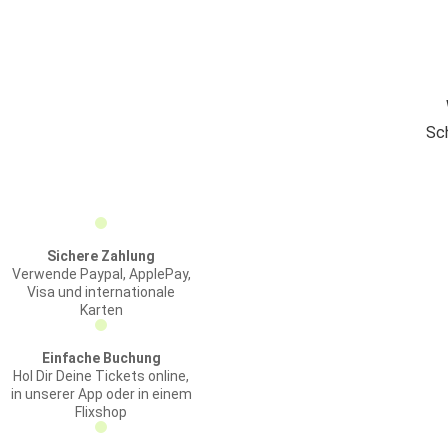
Sc
Sichere Zahlung
Verwende Paypal, ApplePay,
Visa und internationale
Karten
Einfache Buchung
Hol Dir Deine Tickets online,
in unserer App oder in einem
Flixshop