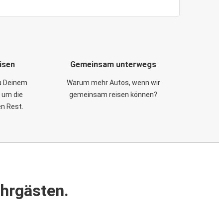
isen
Gemeinsam unterwegs
zu Deinem
Warum mehr Autos, wenn wir
 um die
gemeinsam reisen können?
en Rest.
ahrgästen.