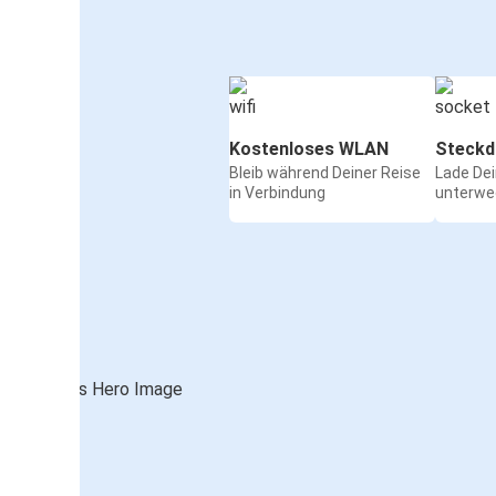
Kostenloses WLAN
Steckd
Bleib während Deiner Reise
Lade De
in Verbindung
unterwe