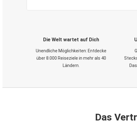
Die Welt wartet auf Dich
U
Unendliche Möglichkeiten: Entdecke
G
über 8.000 Reiseziele in mehr als 40
Steckd
Ländern.
Das
Das Vertr