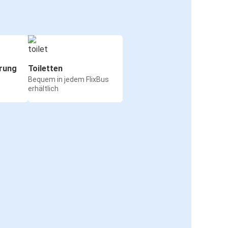
rung
Toiletten
Bequem in jedem FlixBus
erhältlich