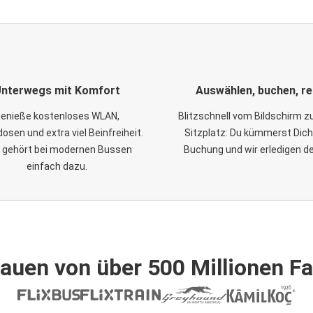
nterwegs mit Komfort
Auswählen, buchen, re
enieße kostenloses WLAN,
Blitzschnell vom Bildschirm 
osen und extra viel Beinfreiheit.
Sitzplatz: Du kümmerst Dich
 gehört bei modernen Bussen
Buchung und wir erledigen d
einfach dazu.
auen von über 500 Millionen F