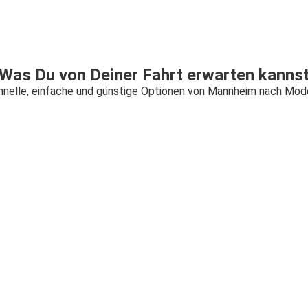
Was Du von Deiner Fahrt erwarten kanns
hnelle, einfache und günstige Optionen von Mannheim nach Mod