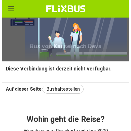
Bus von Kassel nach Deva
Diese Verbindung ist derzeit nicht verfügbar.
Auf dieser Seite:
Bushaltestellen
Wohin geht die Reise?
Erkunde unsere Reisekarte mit über 8000