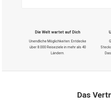
Die Welt wartet auf Dich
U
Unendliche Möglichkeiten: Entdecke
G
über 8.000 Reiseziele in mehr als 40
Steckd
Ländern.
Das
Das Vertr