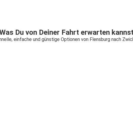
Was Du von Deiner Fahrt erwarten kanns
hnelle, einfache und günstige Optionen von Flensburg nach Zwic