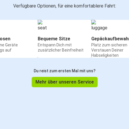
Verfügbare Optionen, für eine komfortablere Fahrt:
osen
Bequeme Sitze
Gepäckaufbewah
ine Geräte
Entspann Dich mit
Platz zum sicheren
gs auf
zusätzlicher Beinfreiheit
Verstauen Deiner
Habseligkeiten
Du reist zum ersten Mal mit uns?
Mehr über unseren Service