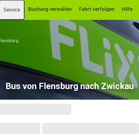
Buchung verwalten
Fahrt verfolgen
Hilfe
Service
Flensburg
Bus von Flensburg nach Zwickau