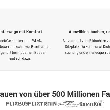
nterwegs mit Komfort
Auswählen, buchen, re
enieße kostenloses WLAN,
Blitzschnell vom Bildschirm 
osen und extra viel Beinfreiheit.
Sitzplatz: Du kümmerst Dich
 gehört bei modernen Bussen
Buchung und wir erledigen d
einfach dazu.
auen von über 500 Millionen F