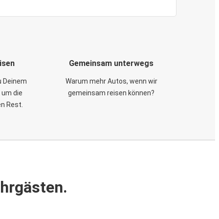
isen
Gemeinsam unterwegs
zu Deinem
Warum mehr Autos, wenn wir
 um die
gemeinsam reisen können?
en Rest.
ahrgästen.