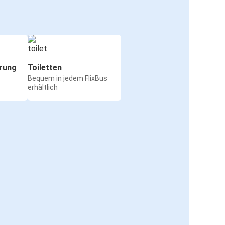
rung
Toiletten
Bequem in jedem FlixBus
erhältlich