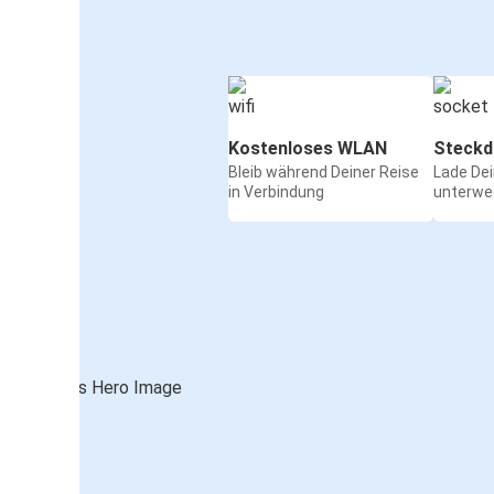
Kostenloses WLAN
Steckd
Bleib während Deiner Reise
Lade De
in Verbindung
unterwe