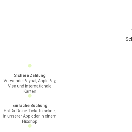
Sc
Sichere Zahlung
Verwende Paypal, ApplePay,
Visa und internationale
Karten
Einfache Buchung
Hol Dir Deine Tickets online,
in unserer App oder in einem
Flixshop