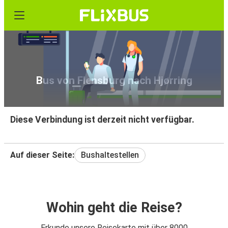
Bus von Flensburg nach Hjørring
Diese Verbindung ist derzeit nicht verfügbar.
Auf dieser Seite:
Bushaltestellen
Wohin geht die Reise?
Erkunde unsere Reisekarte mit über 8000