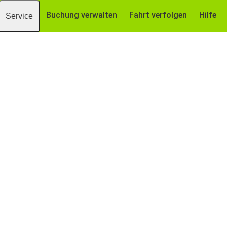
Buchung verwalten
Fahrt verfolgen
Hilfe
Service