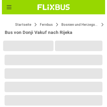
Startseite
Fernbus
Bosnien und Herzegowina
Bus von Donji Vakuf nach Rijeka