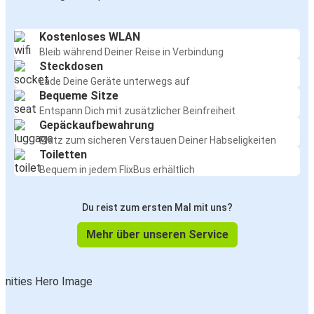
Kostenloses WLAN
Bleib während Deiner Reise in Verbindung
Steckdosen
Lade Deine Geräte unterwegs auf
Bequeme Sitze
Entspann Dich mit zusätzlicher Beinfreiheit
Gepäckaufbewahrung
Platz zum sicheren Verstauen Deiner Habseligkeiten
Toiletten
Bequem in jedem FlixBus erhältlich
Du reist zum ersten Mal mit uns?
Mehr über unseren Service