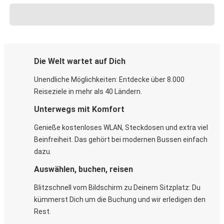
Die Welt wartet auf Dich
Unendliche Möglichkeiten: Entdecke über 8.000
Reiseziele in mehr als 40 Ländern.
Unterwegs mit Komfort
Genieße kostenloses WLAN, Steckdosen und extra viel
Beinfreiheit. Das gehört bei modernen Bussen einfach
dazu.
Auswählen, buchen, reisen
Blitzschnell vom Bildschirm zu Deinem Sitzplatz: Du
kümmerst Dich um die Buchung und wir erledigen den
Rest.