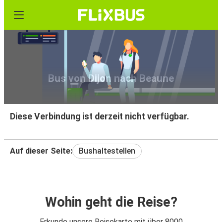
Bus von Dijon nach Beaune
Diese Verbindung ist derzeit nicht verfügbar.
Auf dieser Seite:
Bushaltestellen
Wohin geht die Reise?
Erkunde unsere Reisekarte mit über 8000