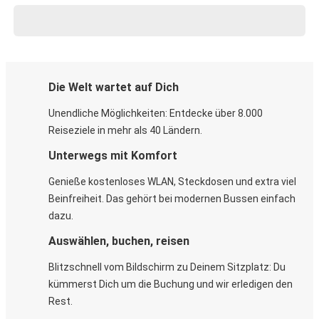
Die Welt wartet auf Dich
Unendliche Möglichkeiten: Entdecke über 8.000
Reiseziele in mehr als 40 Ländern.
Unterwegs mit Komfort
Genieße kostenloses WLAN, Steckdosen und extra viel
Beinfreiheit. Das gehört bei modernen Bussen einfach
dazu.
Auswählen, buchen, reisen
Blitzschnell vom Bildschirm zu Deinem Sitzplatz: Du
kümmerst Dich um die Buchung und wir erledigen den
Rest.