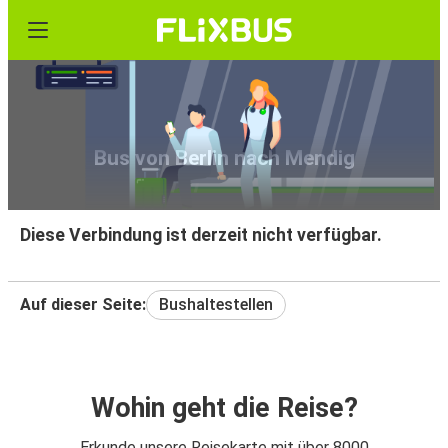
Bus von Berlin nach Mendig
Diese Verbindung ist derzeit nicht verfügbar.
Auf dieser Seite:
Bushaltestellen
Wohin geht die Reise?
Erkunde unsere Reisekarte mit über 8000