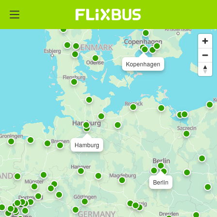
Kopenhagen
Hamburg
Berlin