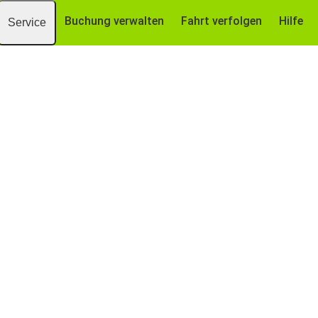
Buchung verwalten
Fahrt verfolgen
Hilfe
Service