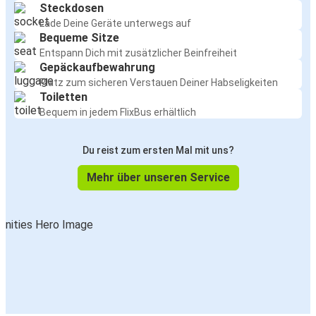
Steckdosen
Lade Deine Geräte unterwegs auf
Bequeme Sitze
Entspann Dich mit zusätzlicher Beinfreiheit
Gepäckaufbewahrung
Platz zum sicheren Verstauen Deiner Habseligkeiten
Toiletten
Bequem in jedem FlixBus erhältlich
Du reist zum ersten Mal mit uns?
Mehr über unseren Service