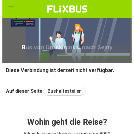
Bus von Druskininkai nach Sejny
Diese Verbindung ist derzeit nicht verfügbar.
Auf dieser Seite:
Bushaltestellen
Wohin geht die Reise?
Erkunde unsere Reisekarte mit über 8000