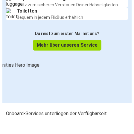
Platz zum sicheren Verstauen Deiner Habseligkeiten
Toiletten
Bequem in jedem FlixBus erhältlich
Du reist zum ersten Mal mit uns?
Mehr über unseren Service
Onboard-Services unterliegen der Verfügbarkeit