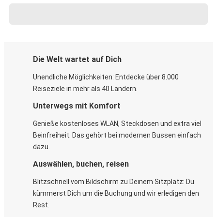
Die Welt wartet auf Dich
Unendliche Möglichkeiten: Entdecke über 8.000
Reiseziele in mehr als 40 Ländern.
Unterwegs mit Komfort
Genieße kostenloses WLAN, Steckdosen und extra viel
Beinfreiheit. Das gehört bei modernen Bussen einfach
dazu.
Auswählen, buchen, reisen
Blitzschnell vom Bildschirm zu Deinem Sitzplatz: Du
kümmerst Dich um die Buchung und wir erledigen den
Rest.